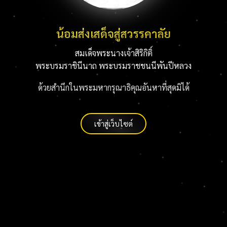
น้อมส่งเสด็จสู่สวรรคาลัย
สมเด็จพระนางเจ้าสิริกิติ์
พระบรมราชินีนาถ พระบรมราชชนนีพันปีหลวง
ด้วยสำนึกในพระมหากรุณาธิคุณอันหาที่สุดมิได้
เข้าสู่เว็บไซต์